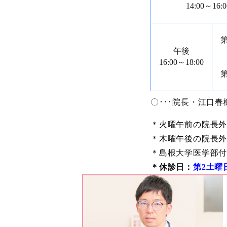
14:00～16:0
午後
16:00～18:00
〇･･･院長・江口春
＊火曜午前の院長
＊木曜午後の院長
＊島根大学医学部
＊休診日：
第2土曜