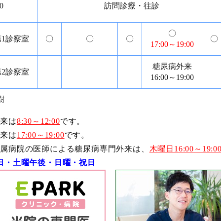
0
訪問診療・往診
〇
第1診察室
〇
〇
〇
〇
17:00～19:00
糖尿病外来
第2診察室
16:00～19:00
樹
外来は
8:30～12:00
です。
外来は
17:00～19:00
です。
付属病院の医師による糖尿病専門外来は、
木曜日16:00～19:0
日・土曜午後・日曜・祝日