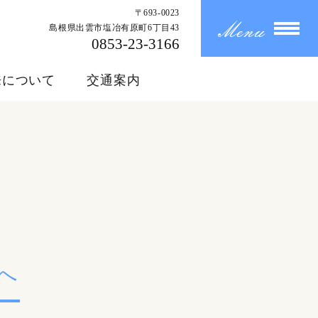
〒693-0023
島根県出雲市塩冶有原町6丁目43
0853-23-3166
来について
交通案内
へ