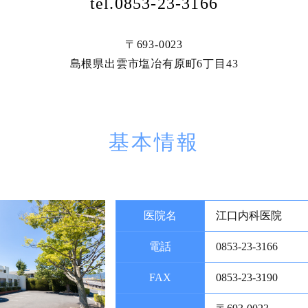
tel.0853-23-3166
〒693-0023
島根県出雲市塩冶有原町6丁目43
基本情報
医院名
江口内科医院
電話
0853-23-3166
FAX
0853-23-3190