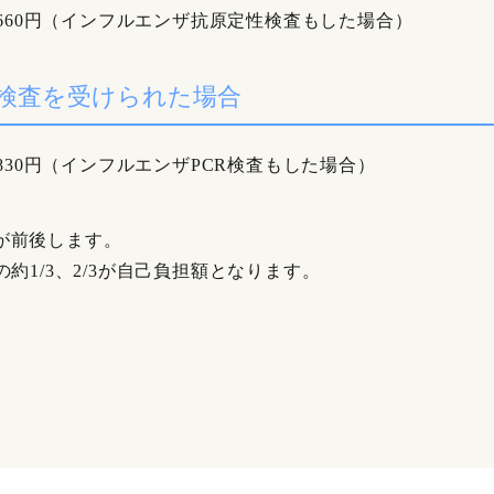
2660円（インフルエンザ抗原定性検査もした場合）
R検査を受けられた場合
4830円（インフルエンザPCR検査もした場合）
が前後します。
約1/3、2/3が自己負担額となります。