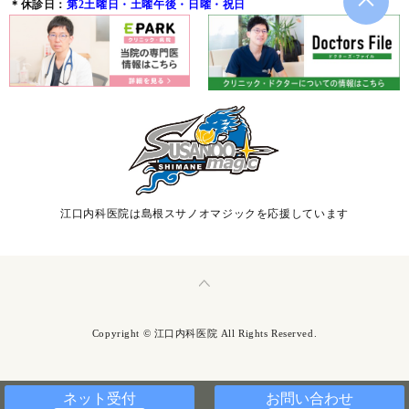
＊休診日：
第2土曜日・土曜午後・日曜・祝日
江口内科医院は島根スサノオマジックを応援しています
Copyright © 江口内科医院 All Rights Reserved.
ネット受付
お問い合わせ